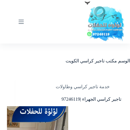
لتجاوز
لى
لمحتوى
الوسم
مكتب تاجير كراسي الكويت
خدمة تاجير كراسي وطاولات
تاجير كراسي الجهراء |97246119