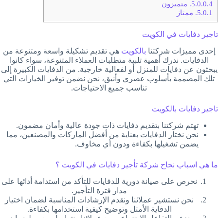
5.0.0.4.
متميزون
5.0.1.
ممتاز
تاجير دفايات في الكويت
إحدى مميزات شركتنا
بالكويت
هي تقديم تشكيلة واسعة ومتنوعة من
الدفايات. ندرك أهمية تلبية متطلبات العملاء المتنوعة، سواء كانوا
يبحثون عن دفايات للمنزل أو لفعالية خارجية. من الدفايات الكبيرة إلى
تلك المصممة بأسلوب عصري وأنيق، نحن نضمن توفير الخيارات التي
تناسب جميع الاحتياجات.
تاجير دفايات بالكويت
تهتم شركتنا بتقديم دفايات ذات جودة عالية وأمان مضمون.
نحن نختار الدفايات بعناية من أفضل الماركات والمصنعين، مما
يضمن تشغيلها بكفاءة ودون أي مخاوف.
ما هي اسباب نجاح شركة تأجير دفايات في الكويت ؟
نحرص على صيانة دورية للدفايات للتأكد من استدامة أدائها على
مدار فترة التأجير.
نحن نستشير عملائنا ونقدم الإرشادات المناسبة لضمان اختيار
الدفاية الأمثل وتوضيح كيفية استخدامها بكفاءة.