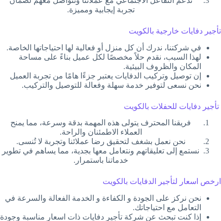
ندعم التفاعل الاجتماعي مع عملائنا ونتواصل معهم لضمان
تجربة إيجابية ومميزة.
تأجير دفايات خارجية بالكويت
في شركتنا، ندرك أن كل منزل أو فعالية لها احتياجاتها الخاصة.
لهذا السبب، نقدم حلاً مخصصًا لكل عميل بناءً على مساحة
المكان والظروف البيئية.
إن توصيل وتركيب الدفايات يعتبر جزءًا هامًا من تجربة العميل
نحن نسعى لتوفير خدمة سهلة وفعالة للتوصيل والتركيب.
تأجير دفايات للحفلات بالكويت
فريقنا المحترف يتولى هذه المهمة بدقة وسرعة، مما يمنح
العملاء الاطمئنان والراحة.
نحن نعمل بشغف لتحقيق رضا عملائنا وتجربة لا تُنسى.
نستمع إلى تعليقاتهم ونتعامل معها بجدية، مما يساهم في تطوير
خدماتنا باستمرار.
ارخص اسعار لتأجير الدفايات بالكويت
نحن نركز على الجودة و الكفاءة و الخدمة الفعالة والسرعة في
التعامل مع احتياجاتك.
إذا كنت تبحث عن شركة تأجير دفايات ذات اسعار مناسبة وجودة