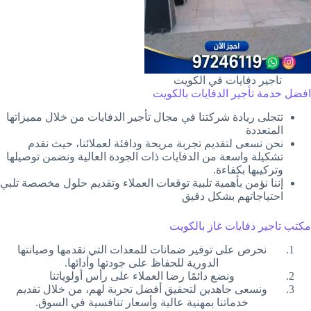
تاجير دفايات في الكويت
افضل خدمة تأجير الدفايات بالكويت
تتجلى ريادة شركتنا في مجال تأجير الدفايات من خلال مميزاتها
المتعددة
نحن نسعى لتقديم تجربة مريحة ودافئة لعملائنا، حيث نقدم
تشكيلة واسعة من الدفايات ذات الجودة العالية ونضمن توصيلها
وتركيبها بكفاءة.
إننا نؤمن بأهمية تلبية توقعات العملاء وتقديم حلول مخصصة تلبي
احتياجاتهم بشكل دقيق
مكتب تاجير دفايات غاز بالكويت
نحرص على توفير ضمانات للمعدات التي نقدمها وصيانتها
الدورية للحفاظ على جودتها وأدائها.
ونضع دائمًا رضا العملاء على رأس أولوياتنا
ونسعى جاهدين لتحقيق أفضل تجربة لهم، من خلال تقديم
خدماتنا بمهنية عالية وأسعار تنافسية في السوق.