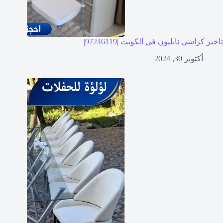
تاجير كراسي نابليون في الكويت |97246119|
أكتوبر 30, 2024