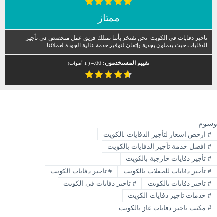
ممتاز
تاجير دفايات في الكويت نحن نفتخر بأننا نمتلك فريق عمل متخصص في تأجير
الدفايات حيث يعملون بجدية وإتقان لتوفير خدمة عالية الجودة لعملائنا
تقييم المستخدمون:
4.66
(
1
أصوات)
وسوم
#
ارخص اسعار لتأجير الدفايات بالكويت
#
افضل خدمة تأجير الدفايات بالكويت
#
تأجير دفايات خارجية بالكويت
#
تأجير دفايات للحفلات بالكويت
#
تاجير دفايات الكويت
#
تاجير دفايات بالكويت
#
تاجير دفايات في الكويت
#
خدمات تاجير دفايات الكويت
#
مكتب تاجير دفايات غاز بالكويت