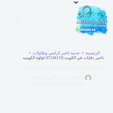
لتجاوز
لى
لمحتوى
الرئيسية
خدمة تاجير كراسي وطاولات
تاجير دفايات في الكويت |97246119| لؤلؤة الكويتيه
تاجير دفايات في الكويت |97246119| لؤلؤة الكويتيه
admin
By
On
أكتوبر 29, 2024
In
خدمة تاجير كراسي وطاولات