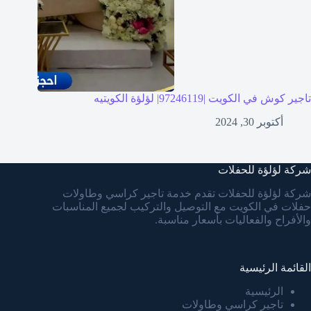
تاجير كوش في الكويت |97246119| لؤلؤة الكويتيه
أكتوبر 30, 2024
شركة لؤلؤة للحفلات
شركة لؤلؤة للحفلات تقدم خدمة تاجير كراسي وطاولات
حفلات في الكويت مع التوصيل والتركيب لجميع المناسبات
والأفراح والفعاليات بأسعار مناسبة.
القائمة الرئيسية
الرئيسية
تاجير كراسي وطاولات