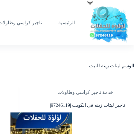
لتجاوز
لى
لمحتوى
الرئيسية
تاجير كراسي وطاولات
الوسم
ليتات زينة للبيت
خدمة تاجير كراسي وطاولات
تاجير ليتات زينه في الكويت |97246119|