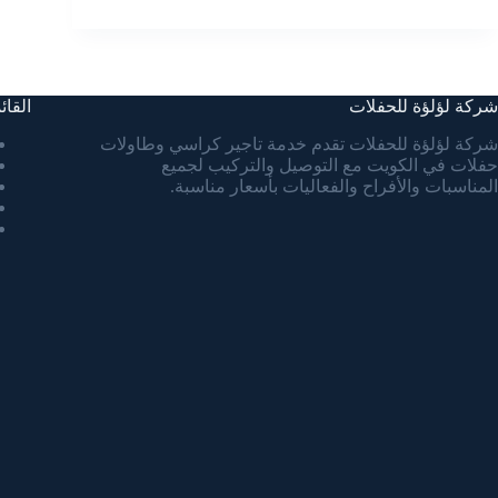
شركة لؤلؤة للحفلات
القائ
شركة لؤلؤة للحفلات تقدم خدمة تاجير كراسي وطاولات
حفلات في الكويت مع التوصيل والتركيب لجميع
المناسبات والأفراح والفعاليات بأسعار مناسبة.