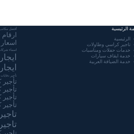
مة الرئيسية
أفضل مكاتب ت
ارقام 
الرئيسية
اسعار 
تاجير كراسي وطاولات
خدمات حفلات ومناسبات
اسماء شركات
ايجار
خدمة ايقاف سيارات
خدمة الضيافة العربية
ايجار
تأجير دفايات 
تأجير 
تأجير 
تأجير 
تأجير 
تاجير
تاجير
تاجير 