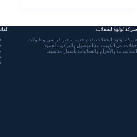
شركة لؤلؤة للحفلات
القائ
شركة لؤلؤة للحفلات تقدم خدمة تاجير كراسي وطاولات
حفلات في الكويت مع التوصيل والتركيب لجميع
المناسبات والأفراح والفعاليات بأسعار مناسبة.