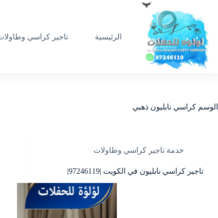
لتجاوز
لى
لمحتوى
الرئيسية
تاجير كراسي وطاولات
الوسم
كراسي نابليون ذهبي
خدمة تاجير كراسي وطاولات
تاجير كراسي نابليون في الكويت |97246119|