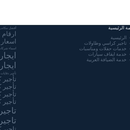
مة الرئيسية
أفضل مكاتب ت
ارقام 
الرئيسية
اسعار 
تاجير كراسي وطاولات
خدمات حفلات ومناسبات
اسماء شركات
ايجار
خدمة ايقاف سيارات
خدمة الضيافة العربية
ايجار
تأجير دفايات 
تأجير 
تأجير 
تأجير 
تأجير 
تاجير
تاجير
تاجير 