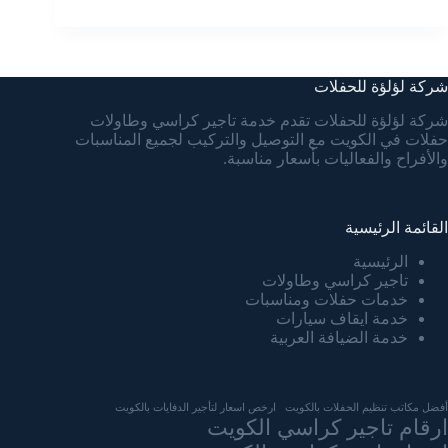
شركة لؤلؤة للحفلات
شركة لؤلؤة للحفلات تقدم خدمة تاجير كراسي وطاولات
حفلات في الكويت مع التوصيل والتركيب لجميع المناسبات
والأفراح والفعاليات بأسعار مناسبة.
القائمة الرئيسية
الرئيسية
تاجير كراسي وطاولات
خدمات حفلات ومناسبات
خدمة ايقاف سيارات
خدمة الضيافة العربية
أفضل مكاتب تنظيم الحفلات بالكويت
ارخص اسعار لتأجير الدفايات بالكويت
ارقام تاجير كراسي الكويت