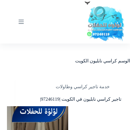
لتجاوز
لى
لمحتوى
الوسم
كراسي نابليون الكويت
خدمة تاجير كراسي وطاولات
تاجير كراسي نابليون في الكويت |97246119|