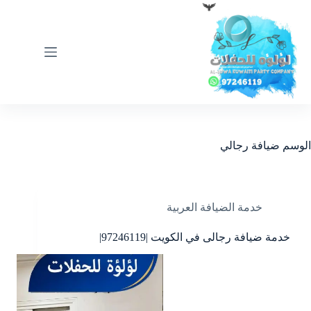
لتجاوز
لى
لمحتوى
الوسم
ضيافة رجالي
خدمة الضيافة العربية
خدمة ضيافة رجالى في الكويت |97246119|