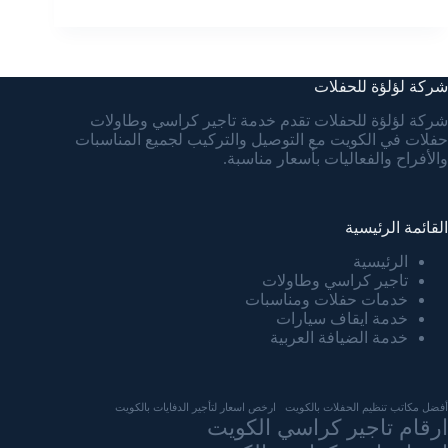
شركة لؤلؤة للحفلات
شركة لؤلؤة للحفلات تقدم خدمة تاجير كراسي وطاولات
حفلات في الكويت مع التوصيل والتركيب لجميع المناسبات
والأفراح والفعاليات بأسعار مناسبة.
القائمة الرئيسية
الرئيسية
تاجير كراسي وطاولات
خدمات حفلات ومناسبات
خدمة ايقاف سيارات
خدمة الضيافة العربية
أفضل مكاتب تنظيم الحفلات بالكويت
ارخص اسعار لتأجير الدفايات بالكويت
ارقام تاجير كراسي الكويت