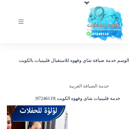
لتجاوز
لى
لمحتوى
الوسم
خدمة ضيافة شاي وقهوه للاستقبال فلبينيات بالكويت
خدمة الضيافة العربية
خدمة فلبينيات شاي وقهوه الكويت |97246119|