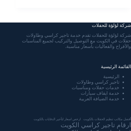
شركة لؤلؤة للحفلات
شركة لؤلؤة للحفلات تقدم خدمة تاجير كراسي وطاولات
حفلات في الكويت مع التوصيل والتركيب لجميع المناسبات
والأفراح والفعاليات بأسعار مناسبة.
القائمة الرئيسية
الرئيسية
تاجير كراسي وطاولات
خدمات حفلات ومناسبات
خدمة ايقاف سيارات
خدمة الضيافة العربية
أفضل مكاتب تنظيم الحفلات بالكويت
ارخص اسعار لتأجير الدفايات بالكويت
ارقام تاجير كراسي الكويت