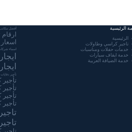
مة الرئيسية
أفضل مكاتب ت
ارقام 
الرئيسية
اسعار 
تاجير كراسي وطاولات
خدمات حفلات ومناسبات
اسماء شركات
ايجار
خدمة ايقاف سيارات
خدمة الضيافة العربية
ايجار
تأجير دفايات 
تأجير 
تأجير 
تأجير 
تأجير 
تاجير
تاجير
تاجير 