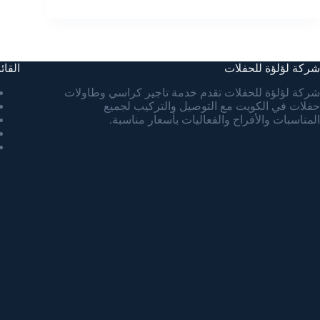
شركة لؤلؤة للحفلات
القائ
شركة لؤلؤة للحفلات تقدم خدمة تاجير كراسي وطاولات
حفلات في الكويت مع التوصيل والتركيب لجميع
المناسبات والأفراح والفعاليات بأسعار مناسبة.