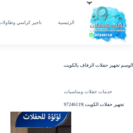
لتجاوز
لى
لمحتوى
الرئيسية
تاجير كراسي وطاولات
الوسم
تجهيز حفلات الزفاف بالكويت
خدمات حفلات ومناسبات
تجهيز حفلات الكويت |97246119