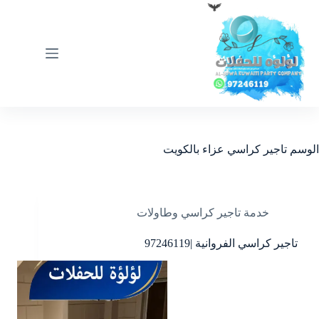
لتجاوز
لى
لمحتوى
الوسم
تاجير كراسي عزاء بالكويت
خدمة تاجير كراسي وطاولات
تاجير كراسي الفروانية |97246119