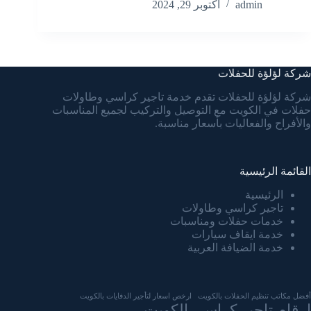
admin
أكتوبر 29, 2024
شركة لؤلؤة للحفلات
شركة لؤلؤة للحفلات تقدم خدمة تاجير كراسي وطاولات
حفلات في الكويت مع التوصيل والتركيب لجميع المناسبات
والأفراح والفعاليات بأسعار مناسبة.
القائمة الرئيسية
الرئيسية
تاجير كراسي وطاولات
خدمات حفلات ومناسبات
خدمة ايقاف سيارات
خدمة الضيافة العربية
أفضل مكاتب تنظيم الحفلات بالكويت
ارخص اسعار لتأجير الدفايات بالكويت
ارقام تاجير كراسي الكويت