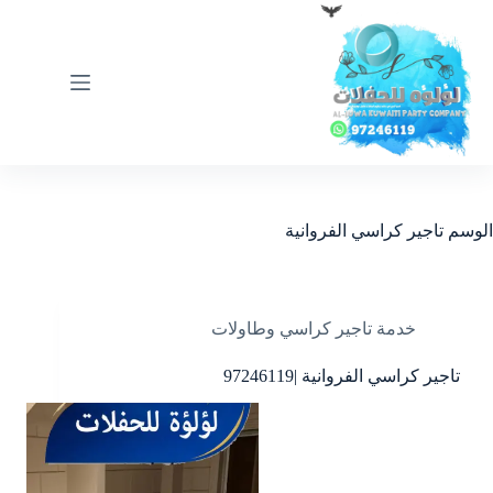
لتجاوز
لى
لمحتوى
الوسم
تاجير كراسي الفروانية
خدمة تاجير كراسي وطاولات
تاجير كراسي الفروانية |97246119