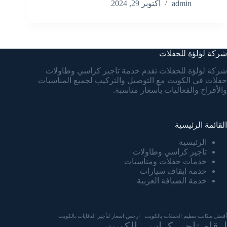
admin
أكتوبر 29, 2024
شركة لؤلؤة للحفلات
شركة لؤلؤة للحفلات تقدم خدمة تاجير كراسي وطاولات
حفلات في الكويت مع التوصيل والتركيب لجميع المناسبات
والأفراح والفعاليات بأسعار مناسبة.
القائمة الرئيسية
الرئيسية
تاجير كراسي وطاولات
خدمات حفلات ومناسبات
خدمة ايقاف سيارات
خدمة الضيافة العربية
أفضل مكاتب تنظيم الحفلات بالكويت
ارخص اسعار لتأجير الدفايات بالكويت
ارقام تاجير كراسي الكويت