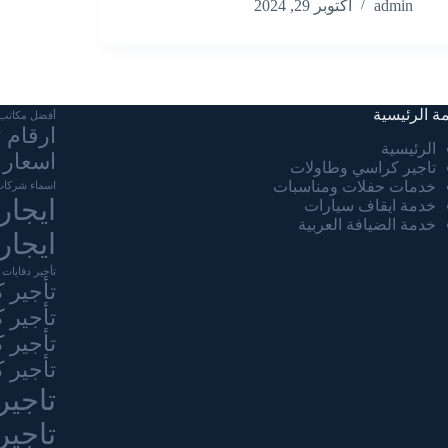
admin
أكتوبر 29, 2024
مة الرئيسية
أفضل مكاتب ت
ارقام 
الرئيسية
اسعار 
تاجير كراسي وطاولات
خدمات حفلات ومناسبات
اسماء شركات
ايجار
خدمة ايقاف سيارات
خدمة الضيافة العربية
ايجار
تأجير دفايات 
تأجير 
تأجير 
تأجير 
تأجير 
تاجير
تاجير