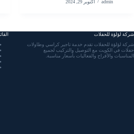
admin
أكتوبر 29, 2024
شركة لؤلؤة للحفلات
القائ
شركة لؤلؤة للحفلات تقدم خدمة تاجير كراسي وطاولات
حفلات في الكويت مع التوصيل والتركيب لجميع
المناسبات والأفراح والفعاليات بأسعار مناسبة.