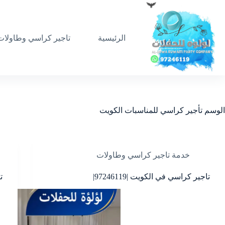
لتجاوز
لى
لمحتوى
الرئيسية
تاجير كراسي وطاولات
الوسم
تأجير كراسي للمناسبات الكويت
خدمة تاجير كراسي وطاولات
تاجير كراسي في الكويت |97246119|
ت