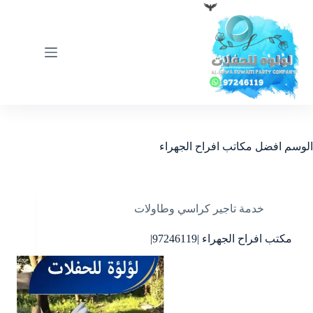
لتجاوز
لى
لمحتوى
الوسم
افضل مكاتب افراح الجهراء
خدمة تاجير كراسي وطاولات
مكتب افراح الجهراء |97246119|