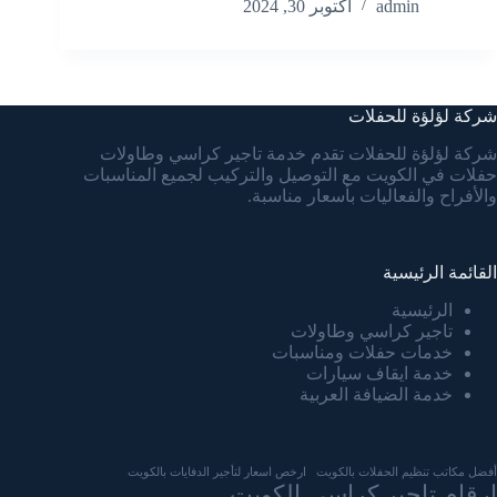
admin
أكتوبر 30, 2024
شركة لؤلؤة للحفلات
شركة لؤلؤة للحفلات تقدم خدمة تاجير كراسي وطاولات
حفلات في الكويت مع التوصيل والتركيب لجميع المناسبات
والأفراح والفعاليات بأسعار مناسبة.
القائمة الرئيسية
الرئيسية
تاجير كراسي وطاولات
خدمات حفلات ومناسبات
خدمة ايقاف سيارات
خدمة الضيافة العربية
أفضل مكاتب تنظيم الحفلات بالكويت
ارخص اسعار لتأجير الدفايات بالكويت
ارقام تاجير كراسي الكويت