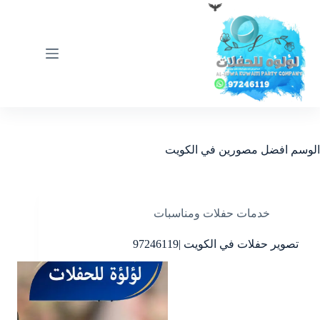
لتجاوز
لى
لمحتوى
الوسم
افضل مصورين في الكويت
خدمات حفلات ومناسبات
تصوير حفلات في الكويت |97246119