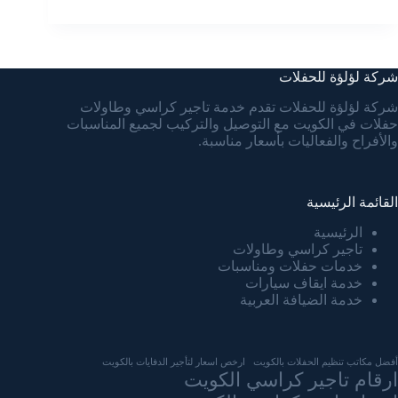
شركة لؤلؤة للحفلات
شركة لؤلؤة للحفلات تقدم خدمة تاجير كراسي وطاولات
حفلات في الكويت مع التوصيل والتركيب لجميع المناسبات
والأفراح والفعاليات بأسعار مناسبة.
القائمة الرئيسية
الرئيسية
تاجير كراسي وطاولات
خدمات حفلات ومناسبات
خدمة ايقاف سيارات
خدمة الضيافة العربية
أفضل مكاتب تنظيم الحفلات بالكويت
ارخص اسعار لتأجير الدفايات بالكويت
ارقام تاجير كراسي الكويت