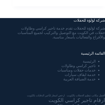
شركة لؤلؤة للحفلات
شركة لؤلؤة للحفلات تقدم خدمة تاجير كراسي وطاولات
حفلات في الكويت مع التوصيل والتركيب لجميع المناسبات
والأفراح والفعاليات بأسعار مناسبة.
القائمة الرئيسية
الرئيسية
تاجير كراسي وطاولات
خدمات حفلات ومناسبات
خدمة ايقاف سيارات
خدمة الضيافة العربية
أفضل مكاتب تنظيم الحفلات بالكويت
ارخص اسعار لتأجير الدفايات بالكويت
ارقام تاجير كراسي الكويت