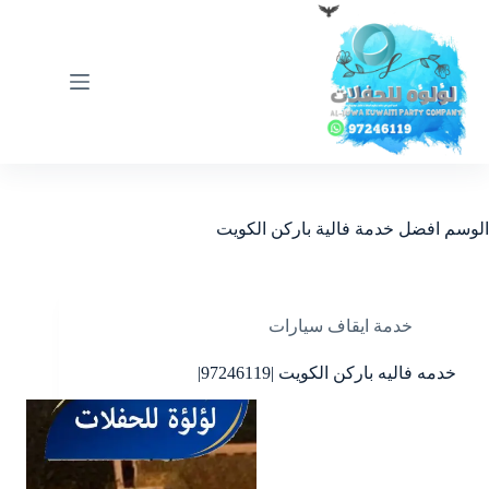
لتجاوز
لى
لمحتوى
الوسم
افضل خدمة فالية باركن الكويت
خدمة ايقاف سيارات
خدمه فاليه باركن الكويت |97246119|