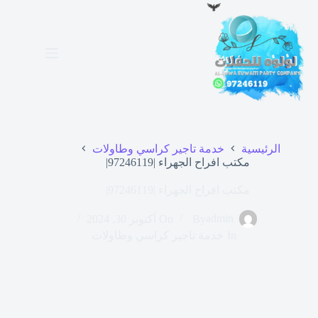
لتجاوز
لى
لمحتوى
الرئيسية
خدمة تاجير كراسي وطاولات
مكتب افراح الجهراء |97246119|
مكتب افراح الجهراء |97246119|
admin
By
On
أكتوبر 30, 2024
In
خدمة تاجير كراسي وطاولات