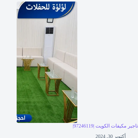
تاجير مكيفات الكويت |97246119|
أكتوبر 30, 2024