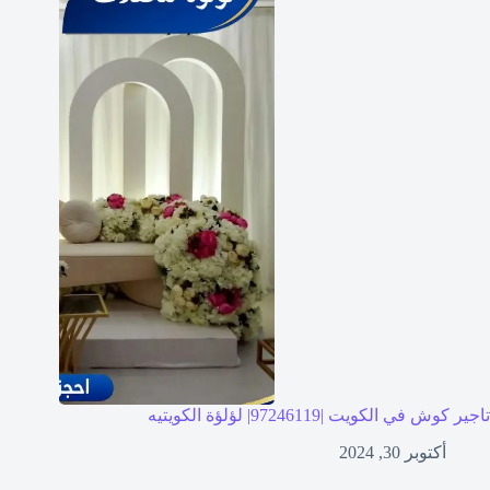
تاجير كوش في الكويت |97246119| لؤلؤة الكويتيه
أكتوبر 30, 2024