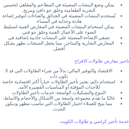
يمكن وضع البنشات المضيئة في المطاعم والمقاهي لتحسين
التجربة الطعامية وخلق جو دافئ ومريح.
تُستخدم البنشات المضيئة في الحدائق والفناءات لتوفير إضاءة
هادئة وجذابة في المساء.
يمكن استخدام البنشات المضيئة في المعارض الفنية لتسليط
الضوء على الأعمال الفنية وخلق جو فني.
تضفي الإضاءة المضيئة على البنشات جاذبية إضافية في
المعارض التجارية والمتاجر، مما يجعل المنتجات تظهر بشكل
أفضل.
تاجير مفارش طاولات الافراح
الاقتصاد والتوفير المالي: بدلاً من شراء الطاولات التي قد لا
تكون ذات
استخدام دائم، يعتبر تأجير الطاولات خياراً أكثر اقتصادية خاصة
للأحداث المؤقتة أو المناسبات القصيرة الأمد.
التنوع والتشكيلات الواسعة: خدمات تأجير الطاولات
غالبًا ما تقدم مجموعة واسعة من الأشكال والأحجام والأنماط،
مما يتيح للعملاء اختيار الطاولات التي تناسب مظهر وديكور
الحدث.
خدمة تأجير كراسي و طاولات الكويت