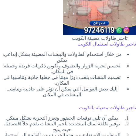
تاجير طاولات مضيئة الكويت
تاجير طاولات استقبال الكويت
من خلال استخدام الطاولات والبنشات المضيئة بشكل إبداعي،
يمكن
تحسين تجربة الزوار والضيوف وتكوين ذكريات فريدة وجميلة
في المكان.
تصميم البنشات يلعب دورًا مهمًا في جعلها جاذبة وتناسبها في
المكان.
إليك بعض العوامل التي يمكن أن تؤثر على جاذبية وتناسب
البنشات في المكان
تاجير طاولات مضيئه بالكويت
يمكن أن تلبي توقعات الحضور وتعزز التجربة بشكل مبتكر.
توفير تكلفة تملك البنشات: تأجير البنشات يقدم حلاً اقتصاديًا،
حيث يتيح
للمنظمين الاستفادة من هذه الخدمة دون الحاجة إلى استثمار