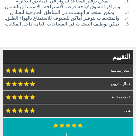
يمكن توفير المقاعد للزوار في المناطق التجارية
ومراكز التسوق لإتاحة فرصة الاستراحة والاستمتاع بالتسوق.
يمكن استخدام البنشات في المناطق الخارجية للفنادق
والمنتجعات لتوفير أماكن للضيوف للاستمتاع بالهواء الطلق.
يمكن توظيف البنشات في المساحات العامة داخل المكاتب
التقييم
أسعار مناسبة
عمال مدربين
خدمة ممتازة
هائل
ممتازة