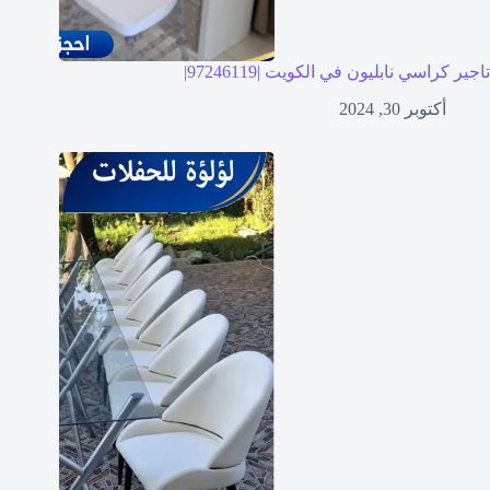
تاجير كراسي نابليون في الكويت |97246119|
أكتوبر 30, 2024