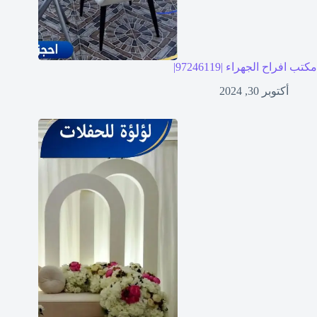
مكتب افراح الجهراء |97246119|
أكتوبر 30, 2024