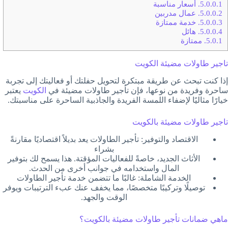
5.0.0.1.
أسعار مناسبة
5.0.0.2.
عمال مدربين
5.0.0.3.
خدمة ممتازة
5.0.0.4.
هائل
5.0.1.
ممتازة
تاجير طاولات مضيئة الكويت
إذا كنت تبحث عن طريقة مبتكرة لتحويل حفلتك أو فعاليتك إلى تجربة
ساحرة وفريدة من نوعها، فإن تأجير طاولات مضيئة في
الكويت
يعتبر
خيارًا مثاليًا لإضفاء اللمسة الفريدة والجاذبية الساحرة على مناسبتك.
تاجير طاولات مضيئة بالكويت
الاقتصاد والتوفير: تأجير الطاولات يعد بديلاً اقتصاديًا مقارنةً
بشراء
الأثاث الجديد، خاصةً للفعاليات المؤقتة. هذا يسمح لك بتوفير
المال واستخدامه في جوانب أخرى من الحدث.
الخدمة الشاملة: غالبًا ما تتضمن خدمة تأجير الطاولات
توصيلًا وتركيبًا متخصصًا، مما يخفف عنك عبء الترتيبات ويوفر
الوقت والجهد.
ماهي ضمانات تأجير طاولات مضيئة بالكويت؟