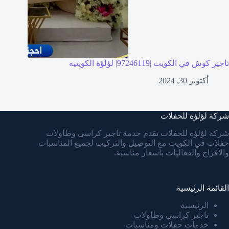
تاجير كوش في الكويت |97246119| لؤلؤة الكويتيه
أكتوبر 30, 2024
شركة لؤلؤة للحفلات
شركة لؤلؤة للحفلات تقدم خدمة تاجير كراسي وطاولات
حفلات في الكويت مع التوصيل والتركيب لجميع المناسبات
والأفراح والفعاليات بأسعار مناسبة.
القائمة الرئيسية
الرئيسية
تاجير كراسي وطاولات
خدمات حفلات ومناسبات