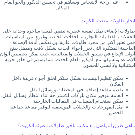
على راحة الأشخاص ويساهم في تحسين الديكور والجو العام
للمكان.
ايجار طاولات مضيئة الكويت
طاولات الإضاءة تمثل لمسة عصرية تضفي لمسة ساحرة وجذابة على
الحفلات، الفعاليات التجارية، الحفلات الخاصة وغيرها من المناسبات.
فهي تعتبر أكثر من مجرد طاولات عادية، بل تعكس أناقة الإضاءة
الداخلية المبتكرة التي تعزز أجواء الحدث بشكل لافت ومذهل يفتح
أبواب الإبداع في تنسيق الحفلات والفعاليات، حيث يمكن تخصيص ألوان
الإضاءة وتنسيقها مع الديكور العام للحدث، مما يسهم في خلق تجربة
استثنائية ولا تُنسى للحضور.
يمكن تنظيم البنشات بشكل مبتكر لخلق أجواء فريدة داخل
المكان.
تقديم مقاعد إضافية في المحطات ووسائل النقل
العامة لتوفير مكان للركاب للاستراحة أثناء انتظار وسائل النقل.
يمكن استخدام البنشات في الفعاليات الخارجية
مثل المهرجانات والحفلات الموسيقية لتوفير مقاعد جماعية
للحضور.
ماهي طرق التواصل مع مكتب تاجير طاولات مضيئة الكويت؟