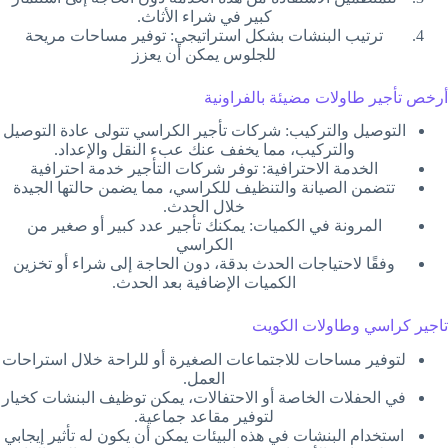
كبير في شراء الأثاث.
ترتيب البنشات بشكل استراتيجي: توفير مساحات مريحة
للجلوس يمكن أن يعزز
أرخص تأجير طاولات مضيئة بالفراونية
التوصيل والتركيب: شركات تأجير الكراسي تتولى عادة التوصيل
والتركيب، مما يخفف عنك عبء النقل والإعداد.
الخدمة الاحترافية: توفر شركات التأجير خدمة احترافية
تتضمن الصيانة والتنظيف للكراسي، مما يضمن حالتها الجيدة
خلال الحدث.
المرونة في الكميات: يمكنك تأجير عدد كبير أو صغير من
الكراسي
وفقًا لاحتياجات الحدث بدقة، دون الحاجة إلى شراء أو تخزين
الكميات الإضافية بعد الحدث.
تاجير كراسي وطاولات الكويت
لتوفير مساحات للاجتماعات الصغيرة أو للراحة خلال استراحات
العمل.
في الحفلات الخاصة أو الاحتفالات، يمكن توظيف البنشات كخيار
لتوفير مقاعد جماعية.
استخدام البنشات في هذه البيئات يمكن أن يكون له تأثير إيجابي