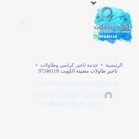
لتجاوز
لى
لمحتوى
الرئيسية
خدمة تاجير كراسي وطاولات
تاجير طاولات مضيئة الكويت |97246119
تاجير طاولات مضيئة الكويت |97246119
admin
By
On
أكتوبر 29, 2024
In
خدمة تاجير كراسي وطاولات